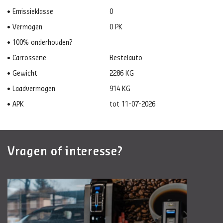
Emissieklasse
0
Vermogen
0 PK
100% onderhouden?
Carrosserie
Bestelauto
Gewicht
2286 KG
Laadvermogen
914 KG
APK
tot 11-07-2026
Vragen of interesse?