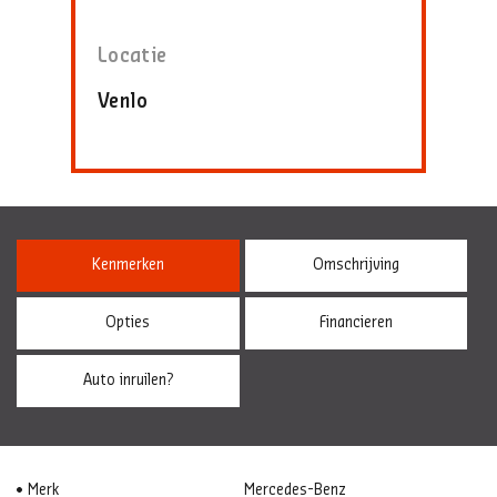
Locatie
Venlo
Kenmerken
Omschrijving
Opties
Financieren
Auto inruilen?
Merk
Mercedes-Benz