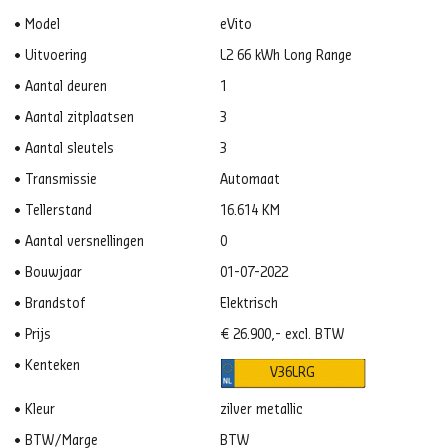
Model
eVito
Uitvoering
L2 66 kWh Long Range
Aantal deuren
1
Aantal zitplaatsen
3
Aantal sleutels
3
Transmissie
Automaat
Tellerstand
16.614 KM
Aantal versnellingen
0
Bouwjaar
01-07-2022
Brandstof
Elektrisch
Prijs
€ 26.900,- excl. BTW
Kenteken
V36LRG
Kleur
zilver metallic
BTW/Marge
BTW