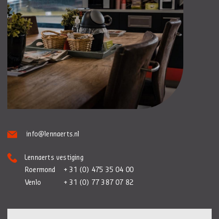
info@lennaerts.nl
Lennaerts vestiging
Roermond
+ 31 (0) 475 35 04 00
Venlo
+ 31 (0) 77 387 07 82