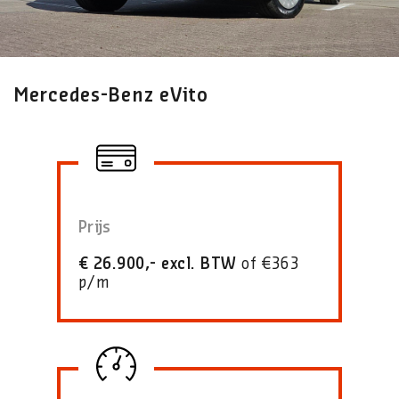
Mercedes-Benz eVito
Prijs
€ 26.900,- excl. BTW
of €363
p/m