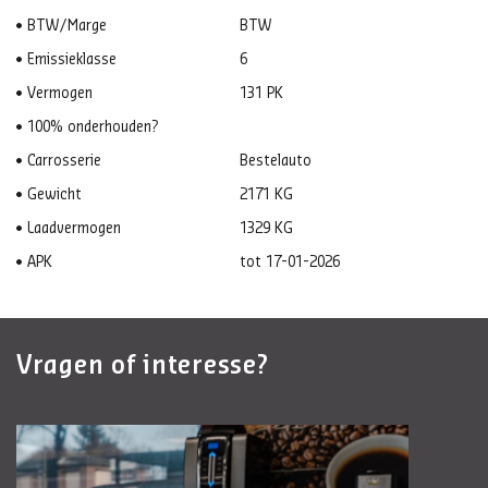
BTW/Marge
BTW
Emissieklasse
6
Vermogen
131 PK
100% onderhouden?
Carrosserie
Bestelauto
Gewicht
2171 KG
Laadvermogen
1329 KG
APK
tot 17-01-2026
Vragen of interesse?