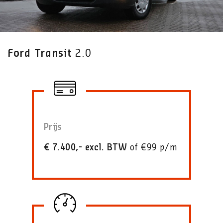
Ford Transit
2.0
Prijs
€ 7.400,- excl. BTW
of €99 p/m