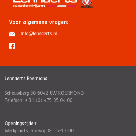
Voor algemene vragen:
info@lennaerts.nl
Lennaerts Roermond
Schouwberg 30 6042 EW ROERMOND
Telefoon:
+ 31 (0) 475 35 04 00
Openingstijden:
Werkplaats: ma-vrij 08:15-17:00