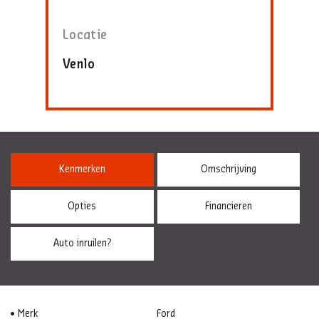
Locatie
Venlo
Kenmerken
Omschrijving
Opties
Financieren
Auto inruilen?
Merk
Ford