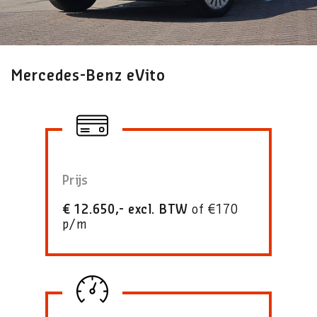
Mercedes-Benz eVito
Prijs
€ 12.650,- excl. BTW
of €170
p/m