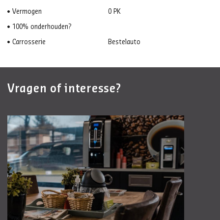
Vermogen
0 PK
100% onderhouden?
Carrosserie
Bestelauto
Vragen of interesse?