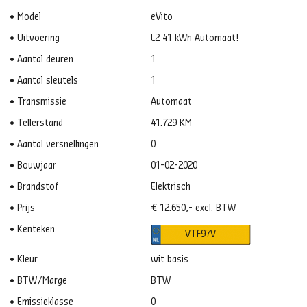
Model
eVito
Uitvoering
L2 41 kWh Automaat!
Aantal deuren
1
Aantal sleutels
1
Transmissie
Automaat
Tellerstand
41.729 KM
Aantal versnellingen
0
Bouwjaar
01-02-2020
Brandstof
Elektrisch
Prijs
€ 12.650,- excl. BTW
Kenteken
VTF97V
Kleur
wit basis
BTW/Marge
BTW
Emissieklasse
0