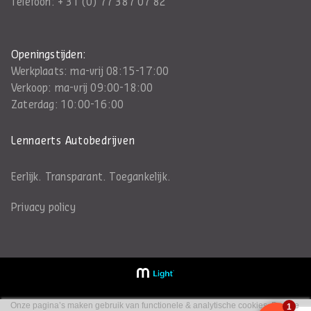
Telefoon:
+ 31 (0) 77 387 07 82
Openingstijden:
Werkplaats: ma-vrij 08:15-17:00
Verkoop: ma-vrij 09:00-18:00
Zaterdag: 10:00-16:00
Lennaerts Autobedrijven
Eerlijk. Transparant. Toegankelijk.
Privacy policy
Onze pagina’s maken gebruik van functionele & analytische cookies. Door te