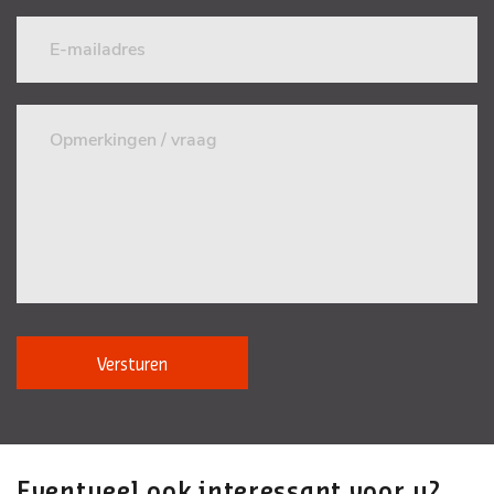
Versturen
Eventueel ook interessant voor u?