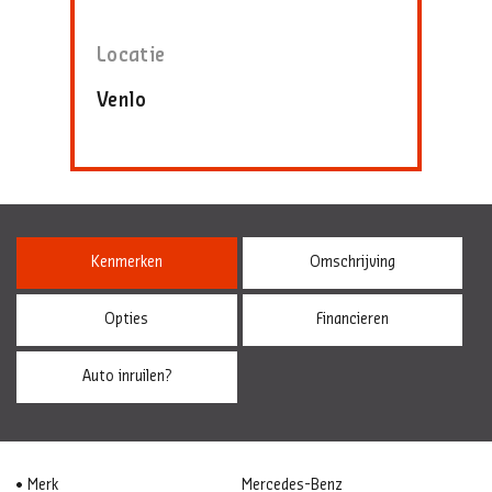
Locatie
Venlo
Kenmerken
Omschrijving
Opties
Financieren
Auto inruilen?
Merk
Mercedes-Benz