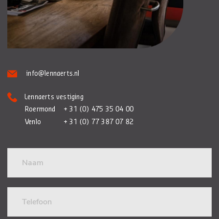
info@lennaerts.nl
Lennaerts vestiging
Roermond
+ 31 (0) 475 35 04 00
Venlo
+ 31 (0) 77 387 07 82