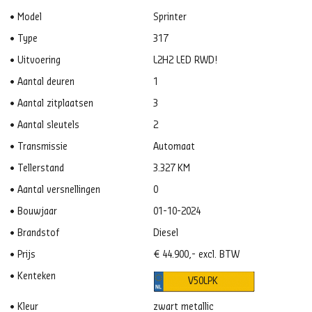
Model
Sprinter
Type
317
Uitvoering
L2H2 LED RWD!
Aantal deuren
1
Aantal zitplaatsen
3
Aantal sleutels
2
Transmissie
Automaat
Tellerstand
3.327 KM
Aantal versnellingen
0
Bouwjaar
01-10-2024
Brandstof
Diesel
Prijs
€ 44.900,- excl. BTW
Kenteken
V50LPK
Kleur
zwart metallic