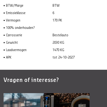
BTW/Marge
BTW
Emissieklasse
6
Vermogen
170 PK
100% onderhouden?
Carrosserie
Bestelauto
Gewicht
2030 KG
Laadvermogen
1470 KG
APK
tot 24-10-2027
Vragen of interesse?