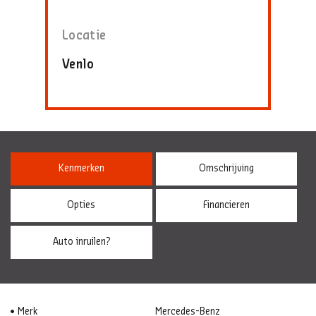
Locatie
Venlo
Kenmerken
Omschrijving
Opties
Financieren
Auto inruilen?
Merk
Mercedes-Benz