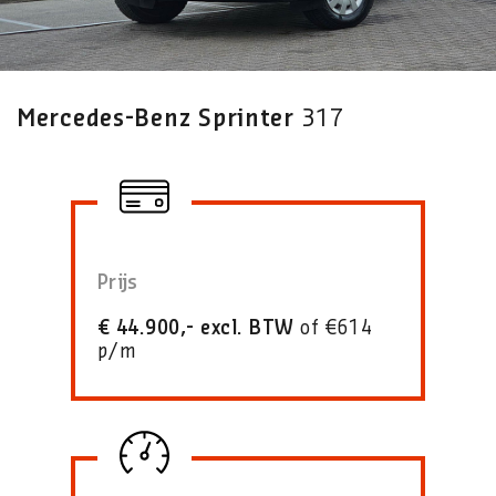
Mercedes-Benz Sprinter
317
Prijs
€ 44.900,- excl. BTW
of €614
p/m