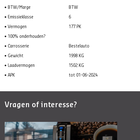
BTW/Marge
BTW
Emissieklasse
6
Vermogen
177 PK
100% onderhouden?
Carrosserie
Bestelauto
Gewicht
1998 KG
Laadvermogen
1502 KG
APK
tot 01-06-2024
Vragen of interesse?