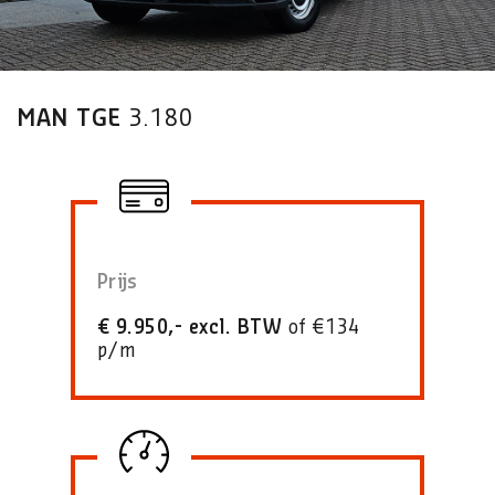
MAN TGE
3.180
Prijs
€ 9.950,- excl. BTW
of €134
p/m