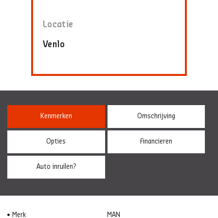
Locatie
Venlo
Kenmerken
Omschrijving
Opties
Financieren
Auto inruilen?
Merk
MAN