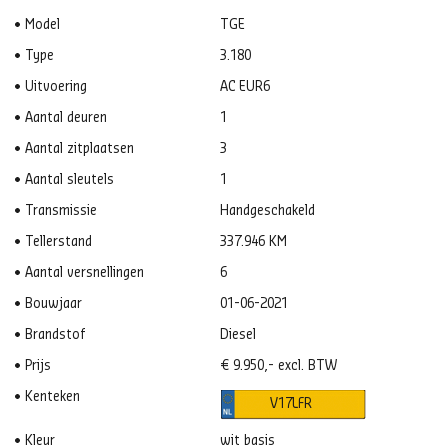
Model
TGE
Type
3.180
Uitvoering
AC EUR6
Aantal deuren
1
Aantal zitplaatsen
3
Aantal sleutels
1
Transmissie
Handgeschakeld
Tellerstand
337.946 KM
Aantal versnellingen
6
Bouwjaar
01-06-2021
Brandstof
Diesel
Prijs
€ 9.950,- excl. BTW
Kenteken
V17LFR
Kleur
wit basis