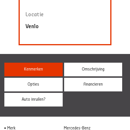
Locatie
Venlo
Kenmerken
Omschrijving
Opties
Financieren
Auto inruilen?
Merk
Mercedes-Benz