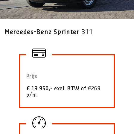
Mercedes-Benz Sprinter
311
Prijs
€ 19.950,- excl. BTW
of €269
p/m