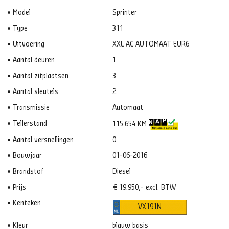
Model
Sprinter
Type
311
Uitvoering
XXL AC AUTOMAAT EUR6
Aantal deuren
1
Aantal zitplaatsen
3
Aantal sleutels
2
Transmissie
Automaat
Tellerstand
115.654 KM
Aantal versnellingen
0
Bouwjaar
01-06-2016
Brandstof
Diesel
Prijs
€ 19.950,- excl. BTW
Kenteken
VX191N
Kleur
blauw basis