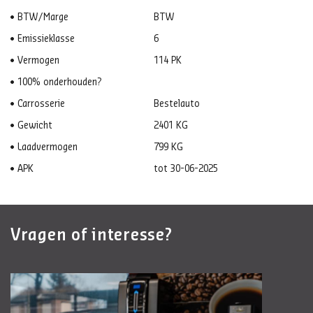
BTW/Marge
BTW
Emissieklasse
6
Vermogen
114 PK
100% onderhouden?
Carrosserie
Bestelauto
Gewicht
2401 KG
Laadvermogen
799 KG
APK
tot 30-06-2025
Vragen of interesse?