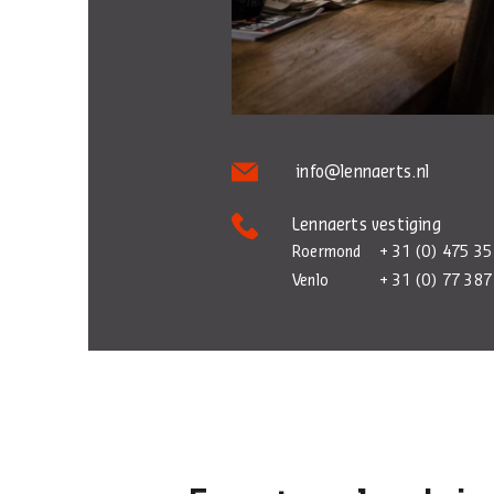
info@lennaerts.nl
Lennaerts vestiging
Roermond
+ 31 (0) 475 35
Venlo
+ 31 (0) 77 387