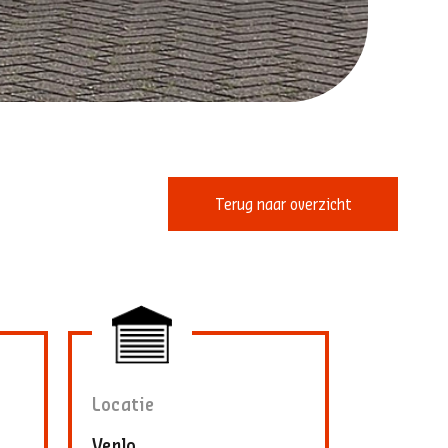
Terug naar overzicht
Locatie
Venlo