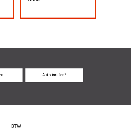
en
Auto inruilen?
BTW