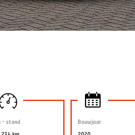
 - stand
Bouwjaar
.234 km
2020