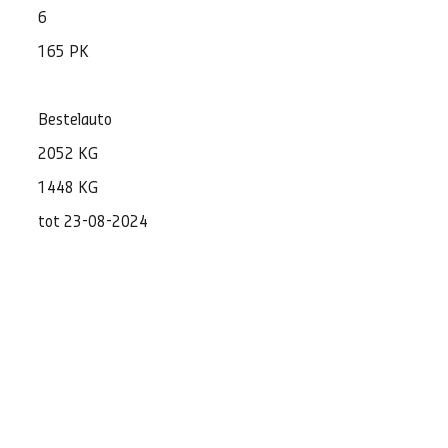
6
165 PK
Bestelauto
2052 KG
1448 KG
tot 23-08-2024