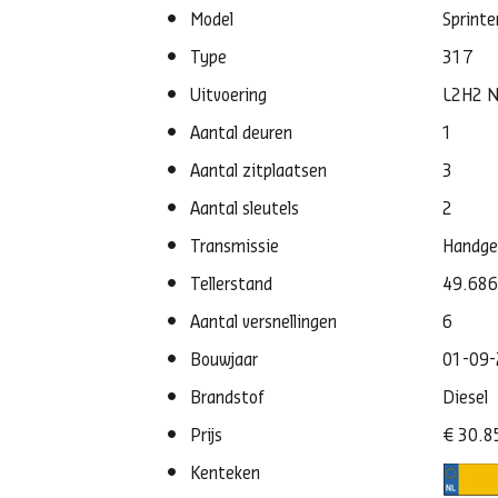
Model
Sprinte
Type
317
Uitvoering
L2H2 N
Aantal deuren
1
Aantal zitplaatsen
3
Aantal sleutels
2
Transmissie
Handge
Tellerstand
49.68
Aantal versnellingen
6
Bouwjaar
01-09
Brandstof
Diesel
Prijs
€ 30.8
Kenteken