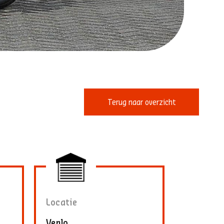
Terug naar overzicht
Locatie
Venlo