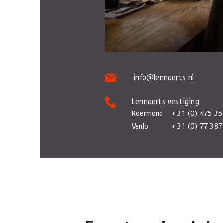
info@lennaerts.nl
Lennaerts vestiging
Roermond
+ 31 (0) 475 35
Venlo
+ 31 (0) 77 387