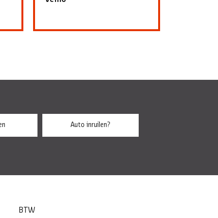
en
Auto inruilen?
BTW