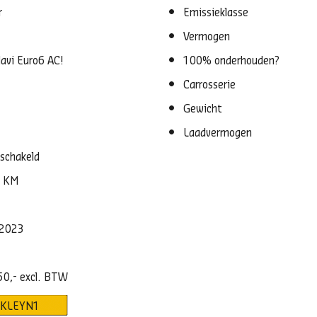
r
Emissieklasse
Vermogen
avi Euro6 AC!
100% onderhouden?
Carrosserie
Gewicht
Laadvermogen
schakeld
6 KM
-2023
50,- excl. BTW
KLEYN1