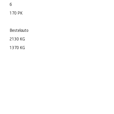
6
170 PK
Bestelauto
2130 KG
1370 KG