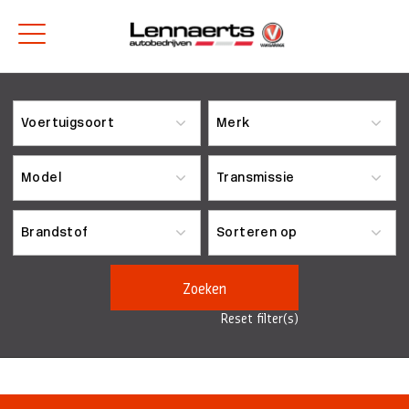
Zoeken
Reset filter(s)