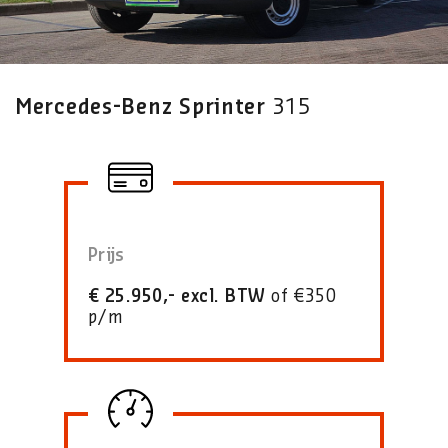
Mercedes-Benz Sprinter
315
Prijs
€ 25.950,- excl. BTW
of €350
p/m