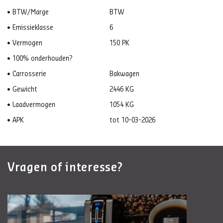
BTW/Marge
BTW
Emissieklasse
6
Vermogen
150 PK
100% onderhouden?
Carrosserie
Bakwagen
Gewicht
2446 KG
Laadvermogen
1054 KG
APK
tot 10-03-2026
Vragen of interesse?