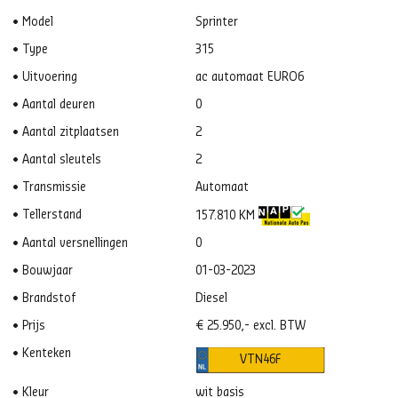
Model
Sprinter
Type
315
Uitvoering
ac automaat EURO6
Aantal deuren
0
Aantal zitplaatsen
2
Aantal sleutels
2
Transmissie
Automaat
Tellerstand
157.810 KM
Aantal versnellingen
0
Bouwjaar
01-03-2023
Brandstof
Diesel
Prijs
€ 25.950,- excl. BTW
Kenteken
VTN46F
Kleur
wit basis