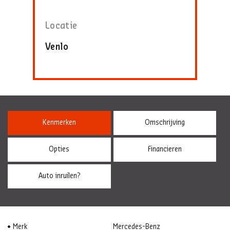
Locatie
Venlo
Kenmerken
Omschrijving
Opties
Financieren
Auto inruilen?
Merk
Mercedes-Benz