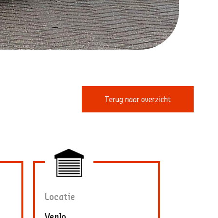
Terug naar overzicht
Locatie
Venlo