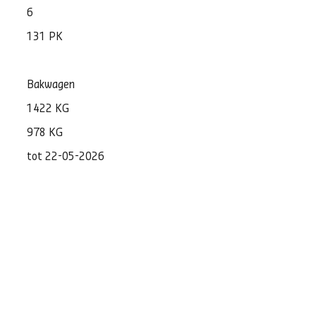
6
131 PK
Bakwagen
1422 KG
978 KG
tot 22-05-2026