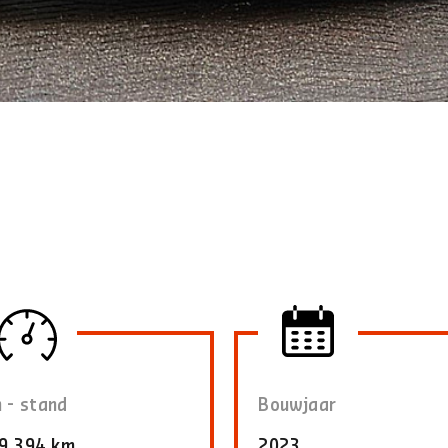
 - stand
Bouwjaar
9.394 km
2023