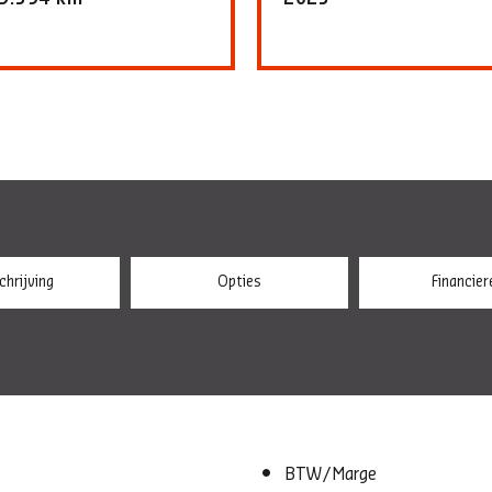
hrijving
Opties
Financier
BTW/Marge