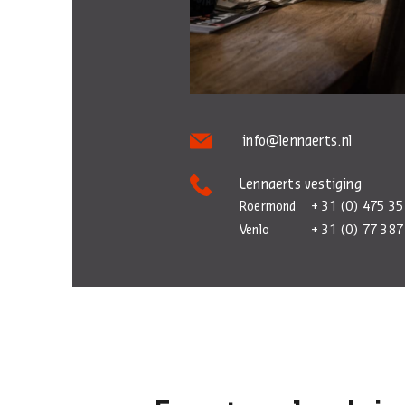
info@lennaerts.nl
Lennaerts vestiging
Roermond
+ 31 (0) 475 35
Venlo
+ 31 (0) 77 387