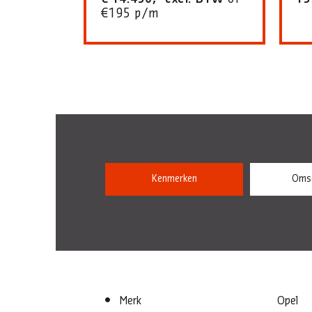
€195 p/m
Kenmerken
Omsc
Merk
Opel