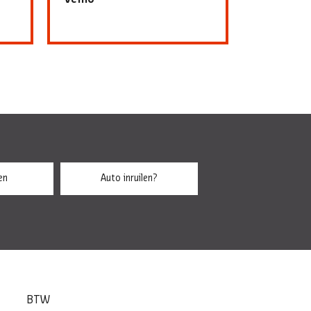
en
Auto inruilen?
BTW