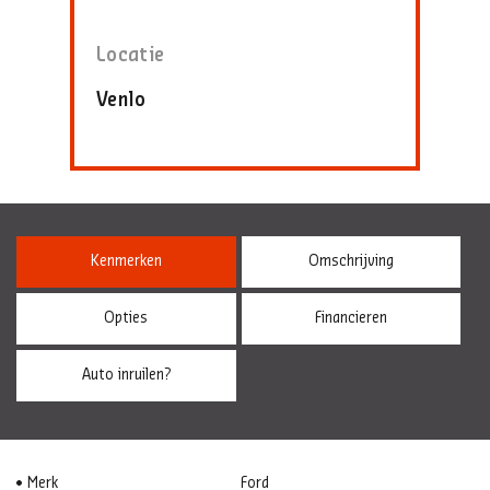
Locatie
Venlo
Kenmerken
Omschrijving
Opties
Financieren
Auto inruilen?
Merk
Ford