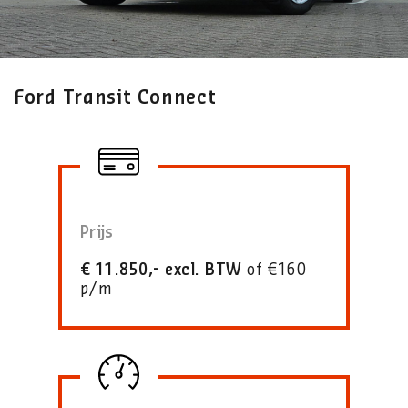
Ford Transit Connect
Prijs
€ 11.850,- excl. BTW
of €160
p/m