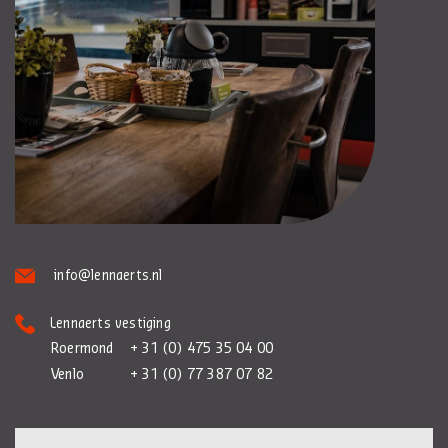
info@lennaerts.nl
Lennaerts vestiging
Roermond
+ 31 (0) 475 35 04 00
Venlo
+ 31 (0) 77 387 07 82