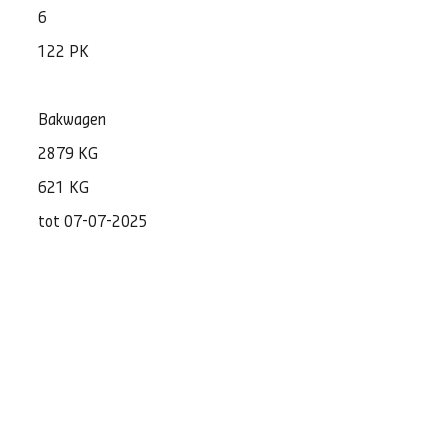
6
122 PK
Bakwagen
2879 KG
621 KG
tot 07-07-2025