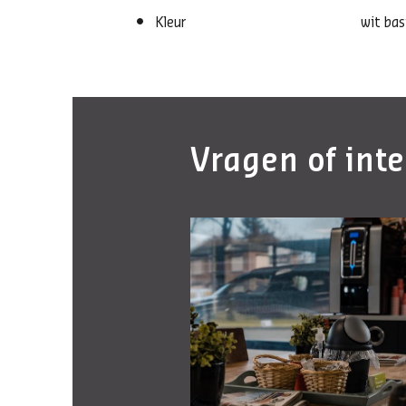
Kleur
wit bas
Vragen of int