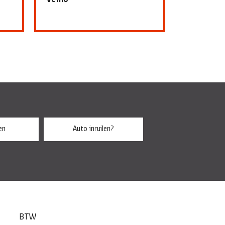
en
Auto inruilen?
BTW