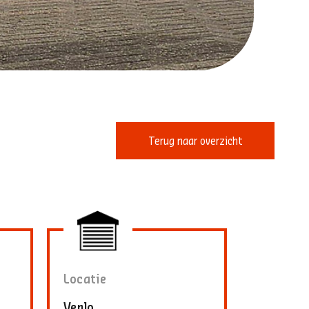
Terug naar overzicht
Locatie
Venlo