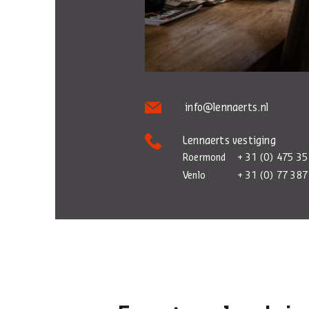
info@lennaerts.nl
Lennaerts vestiging
Roermond
+ 31 (0) 475 35
Venlo
+ 31 (0) 77 387