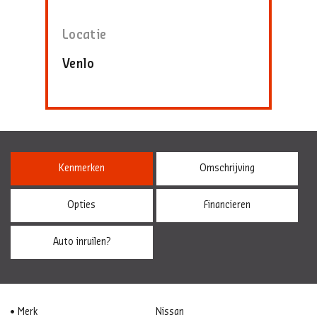
Locatie
Venlo
Kenmerken
Omschrijving
Opties
Financieren
Auto inruilen?
Merk
Nissan