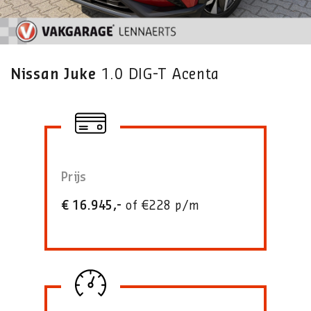
Nissan Juke
1.0 DIG-T Acenta
Prijs
€ 16.945,-
of €228 p/m