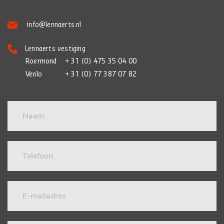
info@lennaerts.nl
Lennaerts vestiging
Roermond
+ 31 (0) 475 35 04 00
Venlo
+ 31 (0) 77 387 07 82