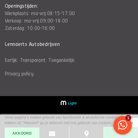
Openingstijden:
Werkplaats: ma-vrij 08:15-17:00
Verkoop: ma-vrij 09:00-18:00
Zaterdag: 10:00-16:00
Lennaerts Autobedrijven
Eerlijk. Transparant. Toegankelijk.
Privacy policy
Onze pagina’s maken gebruik van functionele & analytische cookies. Door te
klikken op "Akkoord" ga je akkoord met ons gebruik van cookies.
Lees meer
AKKOORD