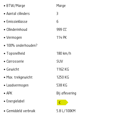
BTW/Marge
Marge
Aantal cilinders
3
Emissieklasse
6
Cilinderinhoud
999 CC
Vermogen
114 PK
100% onderhouden?
Topsnelheid
180 km/h
Carrosserie
SUV
Gewicht
1162 KG
Max. trekgewicht
1250 KG
Laadvermogen
538 KG
APK
Bij aflevering
Energielabel
Gemiddeld verbruik
5.8 L/100KM