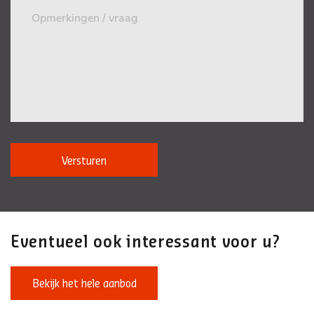
Versturen
Eventueel ook interessant voor u?
Bekijk het hele aanbod