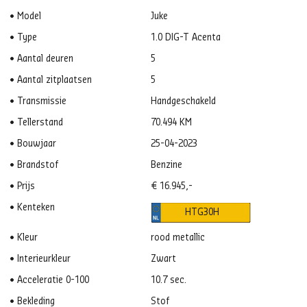
Model
Juke
Type
1.0 DIG-T Acenta
Aantal deuren
5
Aantal zitplaatsen
5
Transmissie
Handgeschakeld
Tellerstand
70.494 KM
Bouwjaar
25-04-2023
Brandstof
Benzine
Prijs
€ 16.945,-
Kenteken
HTG30H
Kleur
rood metallic
Interieurkleur
Zwart
Acceleratie 0-100
10.7 sec.
Bekleding
Stof