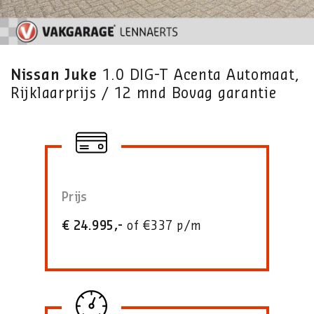
Nissan Juke
1.0 DIG-T Acenta Automaat,
Rijklaarprijs / 12 mnd Bovag garantie
Prijs
€ 24.995,-
of €337 p/m