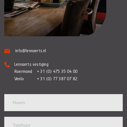
info@lennaerts.nl
Lennaerts vestiging
Roermond
+ 31 (0) 475 35 04 00
Venlo
+ 31 (0) 77 387 07 82