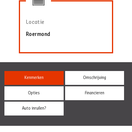
Locatie
Roermond
Kenmerken
Omschrijving
Opties
Financieren
Auto inruilen?