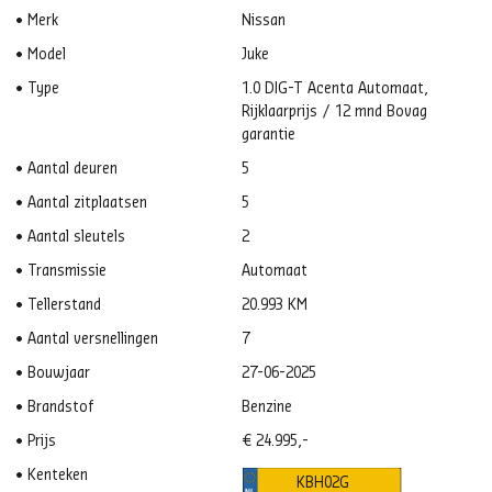
Merk
Nissan
Model
Juke
Type
1.0 DIG-T Acenta Automaat,
Rijklaarprijs / 12 mnd Bovag
garantie
Aantal deuren
5
Aantal zitplaatsen
5
Aantal sleutels
2
Transmissie
Automaat
Tellerstand
20.993 KM
Aantal versnellingen
7
Bouwjaar
27-06-2025
Brandstof
Benzine
Prijs
€ 24.995,-
Kenteken
KBH02G