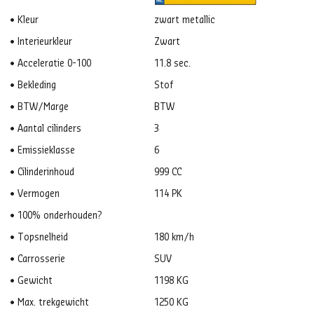
Kleur
zwart metallic
Interieurkleur
Zwart
Acceleratie 0-100
11.8 sec.
Bekleding
Stof
BTW/Marge
BTW
Aantal cilinders
3
Emissieklasse
6
Cilinderinhoud
999 CC
Vermogen
114 PK
100% onderhouden?
Topsnelheid
180 km/h
Carrosserie
SUV
Gewicht
1198 KG
Max. trekgewicht
1250 KG