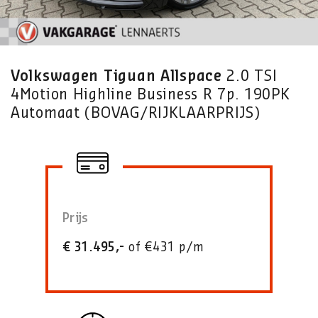
Volkswagen Tiguan Allspace
2.0 TSI
4Motion Highline Business R 7p. 190PK
Automaat (BOVAG/RIJKLAARPRIJS)
Prijs
€ 31.495,-
of €431 p/m