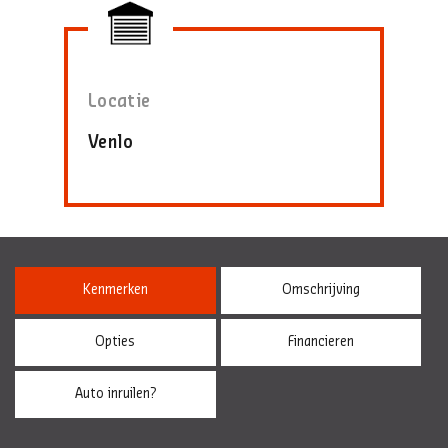
Locatie
Venlo
Kenmerken
Omschrijving
Opties
Financieren
Auto inruilen?