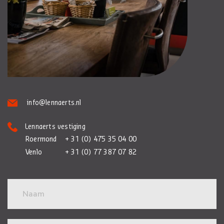
info@lennaerts.nl
Lennaerts vestiging
Roermond
+ 31 (0) 475 35 04 00
Venlo
+ 31 (0) 77 387 07 82