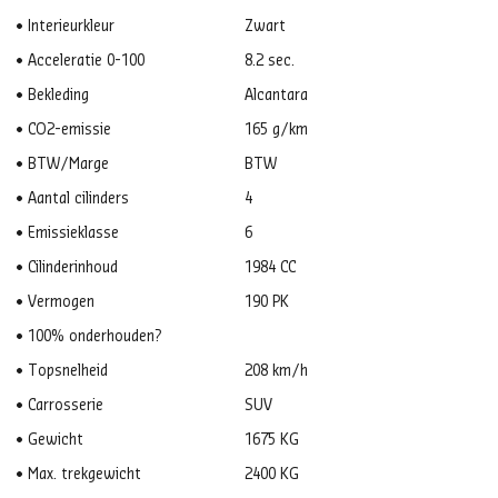
Interieurkleur
Zwart
Acceleratie 0-100
8.2 sec.
Bekleding
Alcantara
CO2-emissie
165 g/km
BTW/Marge
BTW
Aantal cilinders
4
Emissieklasse
6
Cilinderinhoud
1984 CC
Vermogen
190 PK
100% onderhouden?
Topsnelheid
208 km/h
Carrosserie
SUV
Gewicht
1675 KG
Max. trekgewicht
2400 KG