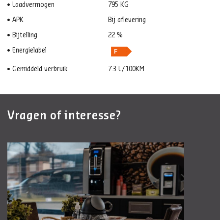
Laadvermogen
795 KG
APK
Bij aflevering
Bijtelling
22 %
Energielabel
Gemiddeld verbruik
7.3 L/100KM
Vragen of interesse?