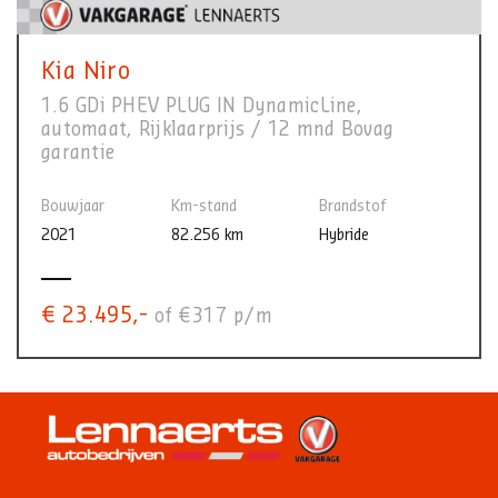
Kia Niro
1.6 GDi PHEV PLUG IN DynamicLine,
automaat, Rijklaarprijs / 12 mnd Bovag
garantie
Bouwjaar
Km-stand
Brandstof
2021
82.256 km
Hybride
€ 23.495,-
of €317 p/m