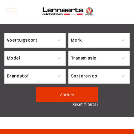
Zoeken
Reset filter(s)